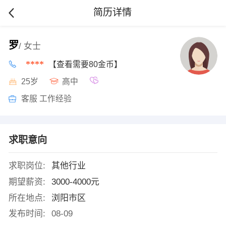
简历详情
罗
/ 女士
****
【查看需要80金币】
25岁
高中
客服 工作经验
求职意向
求职岗位:
其他行业
期望薪资:
3000-4000元
所在地点:
浏阳市区
发布时间:
08-09