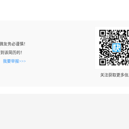
微友务必谨慎！
m上看到该简历的！
。
我要举报>>>
关注获取更多信