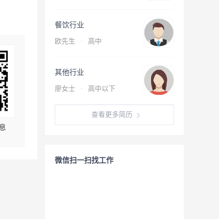
餐饮行业
欧先生
·
高中
其他行业
廖女士
·
高中以下
查看更多简历
息
微信扫一扫找工作