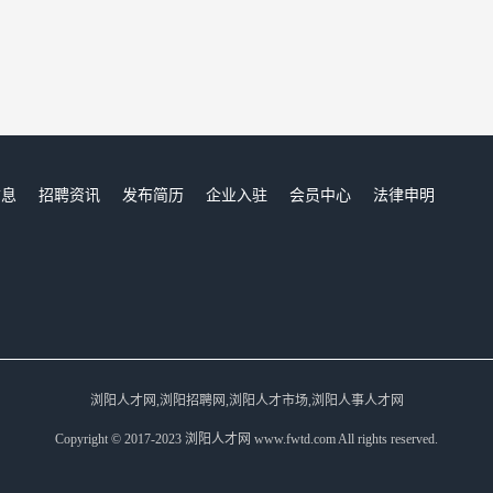
信息
招聘资讯
发布简历
企业入驻
会员中心
法律申明
们
浏阳人才网,浏阳招聘网,浏阳人才市场,浏阳人事人才网
Copyright © 2017-2023 浏阳人才网 www.fwtd.com All rights reserved.