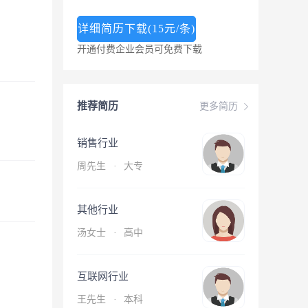
详细简历下载(15元/条)
开通付费企业会员可免费下载
推荐简历
更多简历
销售行业
周先生
·
大专
其他行业
汤女士
·
高中
互联网行业
王先生
·
本科