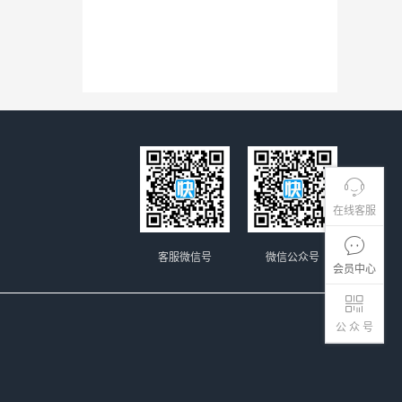
在线客服
客服微信号
微信公众号
会员中心
公 众 号