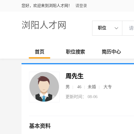
您好，欢迎来到浏阳人才网！
请登录
浏阳人才网
职位
首页
职位搜索
简历中心
周先生
男
46
未婚
大专
更新时间： 08-06
基本资料